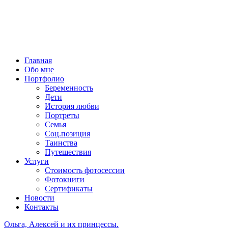
Главная
Обо мне
Портфолио
Беременность
Дети
История любви
Портреты
Семья
Соц.позиция
Таинства
Путешествия
Услуги
Стоимость фотосессии
Фотокниги
Сертификаты
Новости
Контакты
Ольга, Алексей и их принцессы.