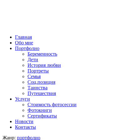
Главная
Обо мне
Портфолио
Беременность
Дети
История любви
Портреты
Семья
Соц.позиция
Таинства
Путешествия
Услуги
Стоимость фотосессии
Фотокниги
Сертификаты
Новости
Контакты
Жанр:
портфолио