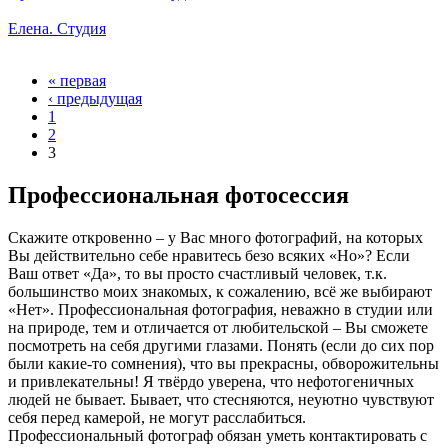
Елена. Студия
« первая
‹ предыдущая
1
2
3
Профессиональная фотосессия
Скажите откровенно – у Вас много фотографий, на которых
Вы действительно себе нравитесь безо всяких «Но»? Если
Ваш ответ «Да», то вы просто счастливый человек, т.к.
большинство моих знакомых, к сожалению, всё же выбирают
«Нет». Профессиональная фотография, неважно в студии или
на природе, тем и отличается от любительской – Вы сможете
посмотреть на себя другими глазами. Понять (если до сих пор
были какие-то сомнения), что вы прекрасны, обворожительны
и привлекательны! Я твёрдо уверена, что нефотогеничных
людей не бывает. Бывает, что стесняются, неуютно чувствуют
себя перед камерой, не могут расслабиться.
Профессиональный фотограф обязан уметь контактировать с