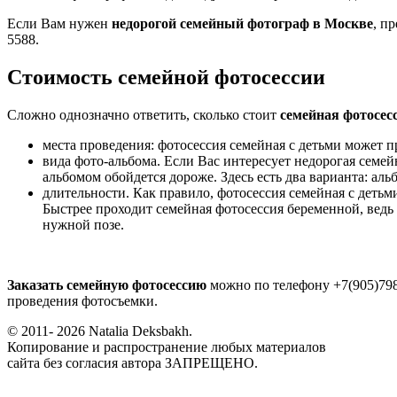
Если Вам нужен
недорогой семейный фотограф в Москве
, п
5588.
Стоимость семейной фотосессии
Сложно однозначно ответить, сколько стоит
семейная фотосес
места проведения: фотосессия семейная с детьми может пр
вида фото-альбома. Если Вас интересует недорогая семе
альбомом обойдется дороже. Здесь есть два варианта: ал
длительности. Как правило, фотосессия семейная с детьм
Быстрее проходит семейная фотосессия беременной, ведь в
нужной позе.
Заказать семейную фотосессию
можно по телефону +7(905)798
проведения фотосъемки.
© 2011- 2026 Natalia Deksbakh.
Копирование и распространение любых материалов
сайта без согласия автора ЗАПРЕЩЕНО.