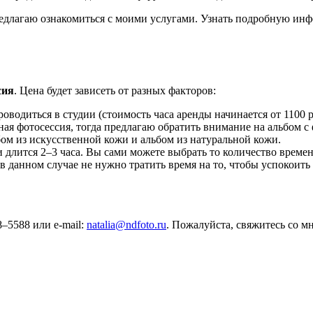
редлагаю ознакомиться с моими услугами. Узнать подробную инф
сия
. Цена будет зависеть от разных факторов:
оводиться в студии (стоимость часа аренды начинается от 1100 ру
йная фотосессия, тогда предлагаю обратить внимание на альбом 
ьбом из искусственной кожи и альбом из натуральной кожи.
и длится 2–3 часа. Вы сами можете выбрать то количество врем
 данном случае не нужно тратить время на то, чтобы успокоить д
–5588 или e-mail:
natalia@ndfoto.ru
. Пожалуйста, свяжитесь со м