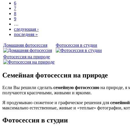
6
7
8
9
…
следующая ›
последняя »
Домашняя фотосессия
Фотосессия в студии
Фотосессия на природе
Семейная фотосессия на природе
Если Вы решили сделать
семейную фотосессию
на природе, я 
получаются красочными, живыми и яркими.
Я продумываю сюжетное и графическое решения для
семейной
максимально естественные, живые и «теплые» фотографии, кот
Фотосессия в студии