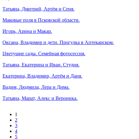
Татьяна, Дмитрий, Артём и Сеня.
Маковые поля в Псковской области.
Игорь, Арина и Макар.
Оксана, Владимир и дети. Прогулка в Аптекарском.
Цветущие сады. Семейная фотосессия.
Татьяна, Екатерина и Иван. Студия.
Екатерина, Владимир, Артём и Даня.
Вадим, Людмила, Лера и Дима.
Татьяна, Марат, Алекс и Вероника.
1
2
3
4
5