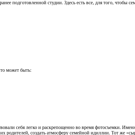
ранее подготовленной студии. Здесь есть все, для того, чтобы с
Это может быть:
твовали себя легко и раскрепощенно во время фотосъемки. Име
 их родителей, создать атмосферу семейной идиллии. Тот же «сы