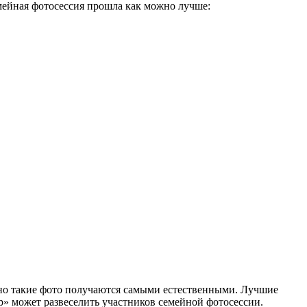
емейная фотосессия прошла как можно лучше:
нно такие фото получаются самыми естественными. Лучшие
р» может развеселить участников семейной фотосессии.