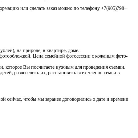
ормацию или сделать заказ можно по телефону +7(905)798–
блей), на природе, в квартире, доме.
с фотообложкой. Цена семейной фотосессии с кожаным фото-
ени, которое Вы посчитаете нужным для проведения съемки.
етей, развеселить их, расстановить всех членов семьи в
ной сейчас, чтобы мы заранее договорились о дате и времени