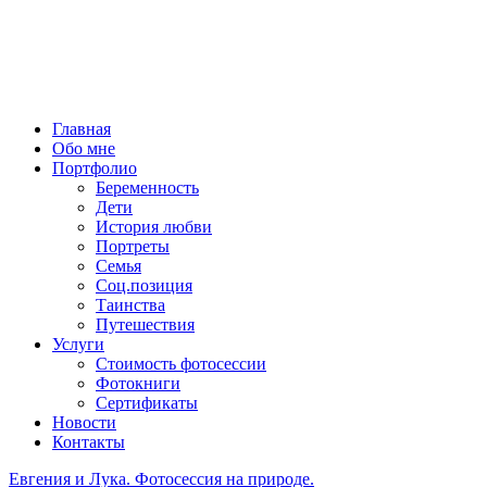
Главная
Обо мне
Портфолио
Беременность
Дети
История любви
Портреты
Семья
Соц.позиция
Таинства
Путешествия
Услуги
Стоимость фотосессии
Фотокниги
Сертификаты
Новости
Контакты
Евгения и Лука. Фотосессия на природе.