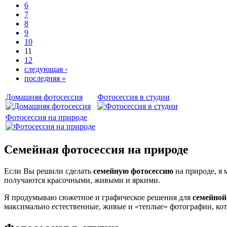
6
7
8
9
10
11
12
следующая ›
последняя »
Домашняя фотосессия
Фотосессия в студии
Фотосессия на природе
Семейная фотосессия на природе
Если Вы решили сделать
семейную фотосессию
на природе, я 
получаются красочными, живыми и яркими.
Я продумываю сюжетное и графическое решения для
семейной
максимально естественные, живые и «теплые» фотографии, кот